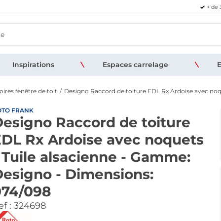
+ de 
Inspirations
Espaces carrelage
E
ires fenêtre de toit
Designo Raccord de toiture EDL Rx Ardoise avec noq
OTO FRANK
esigno Raccord de toiture
DL Rx Ardoise avec noquets
 Tuile alsacienne - Gamme:
esigno - Dimensions:
074/098
f :
324698