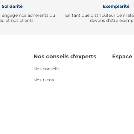
Solidarité
Exemplarité
qui engage nos adhérents du
En tant que distributeur de mat
au et nos clients
devons d’être exempl
Nos conseils d'experts
Espace
Nos conseils
Nos tutos