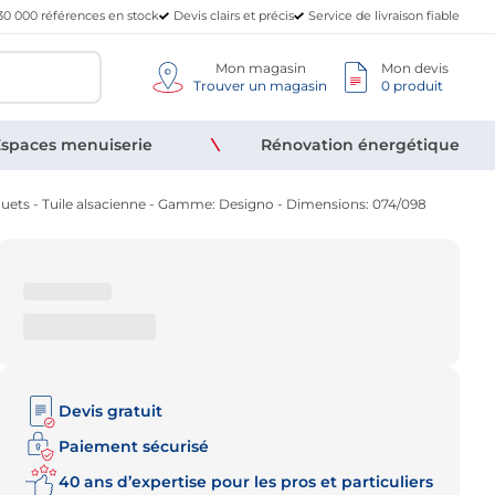
30 000 références en stock
Devis clairs et précis
Service de livraison fiable
Mon magasin
Mon devis
Trouver un magasin
0 produit
spaces menuiserie
Rénovation énergétique
uets - Tuile alsacienne - Gamme: Designo - Dimensions: 074/098
Devis gratuit
Paiement sécurisé
40 ans d’expertise pour les pros et particuliers