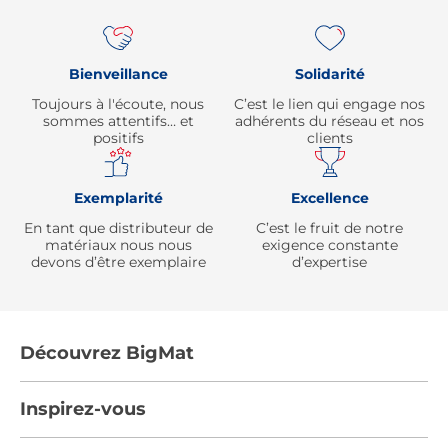
Bienveillance
Solidarité
Toujours à l'écoute, nous
C’est le lien qui engage nos
sommes attentifs… et
adhérents du réseau et nos
positifs
clients
Exemplarité
Excellence
En tant que distributeur de
C’est le fruit de notre
matériaux nous nous
exigence constante
devons d’être exemplaire
d’expertise
Découvrez BigMat
Qui sommes nous ?
Inspirez-vous
Nous rejoindre