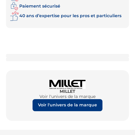
Paiement sécurisé
40 ans d’expertise pour les pros et particuliers
MILLET
Voir l'univers de la marque
Voir l'univers de la marque
Re