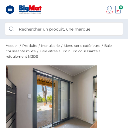
0
Accueil
Produits
Menuiserie
Menuiserie extérieure
Baie
coulissante mixte
Baie vitrée aluminium coulissante à
refoulement M3DS