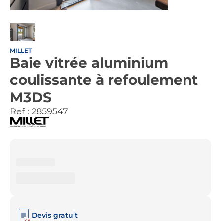
MILLET
Baie vitrée aluminium
coulissante à refoulement
M3DS
Ref :
2859547
Devis gratuit