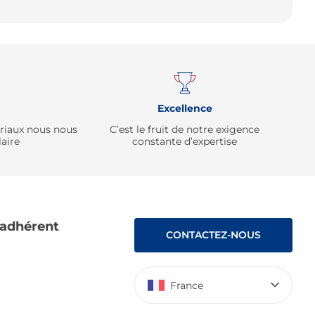
Remonter
Excellence
ériaux nous nous
C’est le fruit de notre exigence
aire
constante d’expertise
 adhérent
CONTACTEZ-NOUS
France