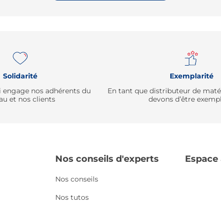
Solidarité
Exemplarité
qui engage nos adhérents du
En tant que distributeur de mat
au et nos clients
devons d’être exempl
Nos conseils d'experts
Espace
Nos conseils
Nos tutos