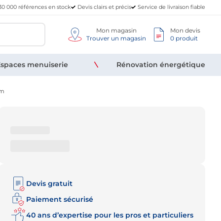
30 000 références en stock
Devis clairs et précis
Service de livraison fiable
Mon magasin
Mon devis
Trouver un magasin
0 produit
spaces menuiserie
Rénovation énergétique
mm
Devis gratuit
Paiement sécurisé
40 ans d’expertise pour les pros et particuliers