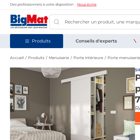
Des professionnels à votre disposition
Nous écrire
Produits
Conseils d'experts
Accueil
Produits
Menuiserie
Porte intérieure
Porte menuiserie
SI
P
p
Re