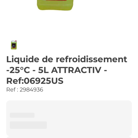
Liquide de refroidissement
-25°C - 5L ATTRACTIV -
Ref:06925US
Ref :
2984936