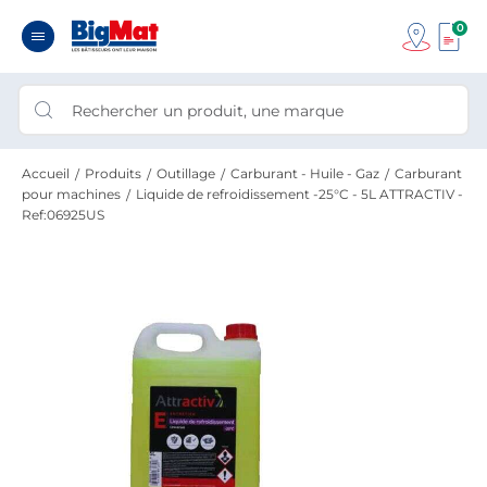
0
Accueil
Produits
Outillage
Carburant - Huile - Gaz
Carburant
pour machines
Liquide de refroidissement -25°C - 5L ATTRACTIV -
Ref:06925US