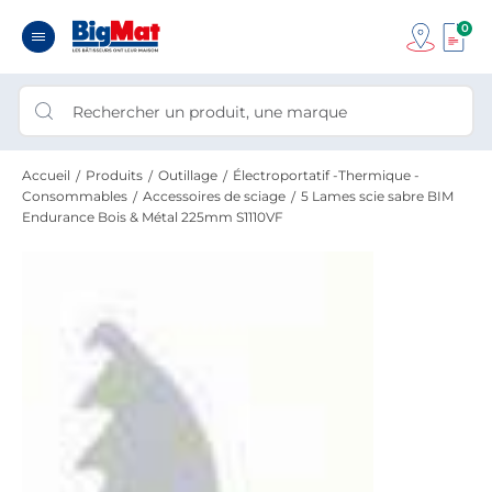
0
Accueil
Produits
Outillage
Électroportatif -Thermique -
Consommables
Accessoires de sciage
5 Lames scie sabre BIM
Endurance Bois & Métal 225mm S1110VF