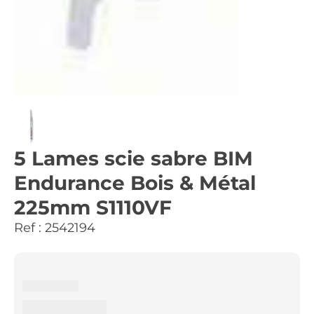
5 Lames scie sabre BIM
Endurance Bois & Métal
225mm S1110VF
Ref :
2542194