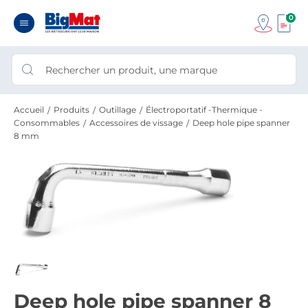
0
Accueil
Produits
Outillage
Électroportatif -Thermique -
Consommables
Accessoires de vissage
Deep hole pipe spanner
8 mm
Deep hole pipe spanner 8