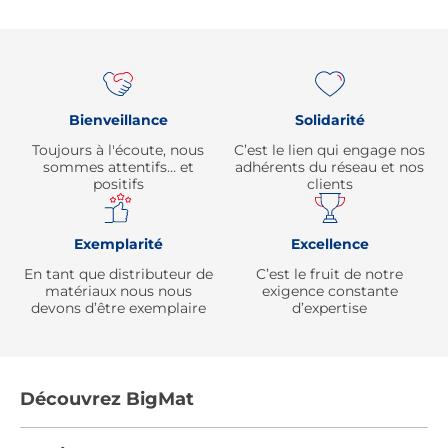
Re
Bienveillance
Solidarité
Toujours à l'écoute, nous
C’est le lien qui engage nos
sommes attentifs… et
adhérents du réseau et nos
positifs
clients
Exemplarité
Excellence
En tant que distributeur de
C’est le fruit de notre
matériaux nous nous
exigence constante
devons d’être exemplaire
d’expertise
Découvrez BigMat
Qui sommes nous ?