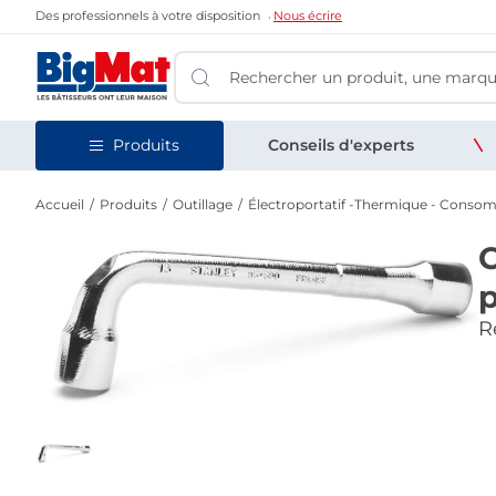
Des professionnels à votre disposition
Nous écrire
Produits
Conseils d'experts
Accueil
Produits
Outillage
Électroportatif -Thermique - Conso
C
Re