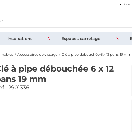
+ de 
Inspirations
Espaces carrelage
E
mmables
Accessoires de vissage
Clé à pipe débouchée 6 x 12 pans 19 mm
lé à pipe débouchée 6 x 12
pans 19 mm
f :
2901336