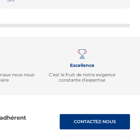
Remonter
Excellence
ériaux nous nous
C’est le fruit de notre exigence
aire
constante d’expertise
 adhérent
CONTACTEZ-NOUS