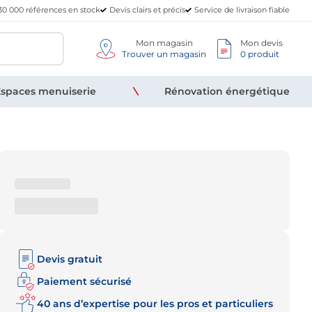
30 000 références en stock
Devis clairs et précis
Service de livraison fiable
Mon magasin
Mon devis
Trouver un magasin
0 produit
spaces menuiserie
Rénovation énergétique
Devis gratuit
Paiement sécurisé
40 ans d’expertise pour les pros et particuliers