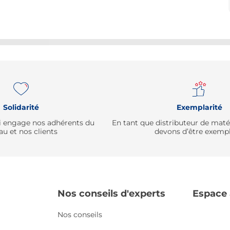
Solidarité
Exemplarité
qui engage nos adhérents du
En tant que distributeur de mat
au et nos clients
devons d’être exempl
Nos conseils d'experts
Espace
Nos conseils