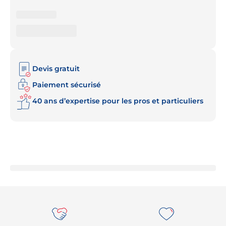
Devis gratuit
Paiement sécurisé
40 ans d’expertise pour les pros et particuliers
Re