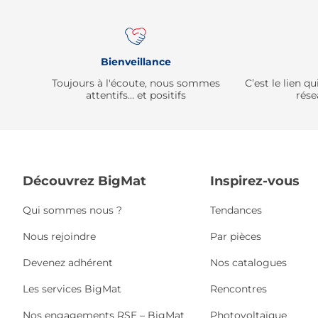
Bienveillance
Toujours à l'écoute, nous sommes
C’est le lien 
attentifs… et positifs
rése
Découvrez BigMat
Inspirez-vous
Qui sommes nous ?
Tendances
Nous rejoindre
Par pièces
Devenez adhérent
Nos catalogues
Les services BigMat
Rencontres
Nos engagements RSE – BigMat
Photovoltaïque