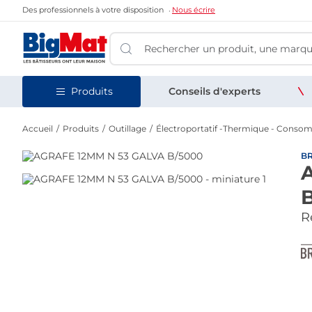
Des professionnels à votre disposition
Nous écrire
Produits
Conseils d'experts
Accueil
Produits
Outillage
Électroportatif -Thermique - Conso
BR
Re