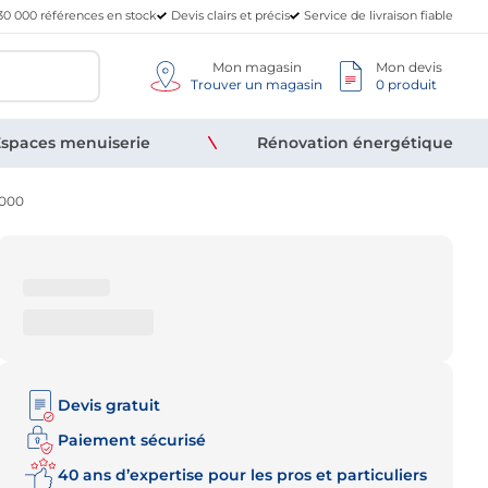
30 000 références en stock
Devis clairs et précis
Service de livraison fiable
Mon magasin
Mon devis
Trouver un magasin
0 produit
spaces menuiserie
Rénovation énergétique
5000
Devis gratuit
Paiement sécurisé
40 ans d’expertise pour les pros et particuliers