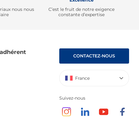
Excellence
ériaux nous nous
C’est le fruit de notre exigence
aire
constante d’expertise
 adhérent
CONTACTEZ-NOUS
France
Suivez-nous