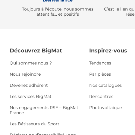
Bienveillance
Toujours à l'écoute, nous sommes
C’est le lien 
attentifs… et positifs
rése
Découvrez BigMat
Inspirez-vous
Qui sommes nous ?
Tendances
Nous rejoindre
Par pièces
Devenez adhérent
Nos catalogues
Les services BigMat
Rencontres
Nos engagements RSE – BigMat
Photovoltaïque
France
Les Bâtisseurs du Sport