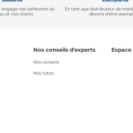
Solidarité
Exemplarité
qui engage nos adhérents du
En tant que distributeur de mat
au et nos clients
devons d’être exempl
Nos conseils d'experts
Espace
Nos conseils
Nos tutos