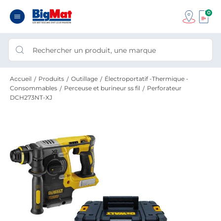
0
Accueil
Produits
Outillage
Électroportatif -Thermique -
Consommables
Perceuse et burineur ss fil
Perforateur
DCH273NT-XJ