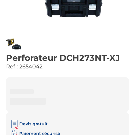
Perforateur DCH273NT-XJ
Ref :
2654042
Devis gratuit
Paiement sécurisé