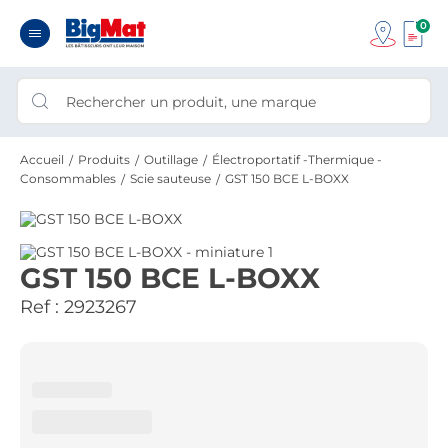
0
Accueil
Produits
Outillage
Électroportatif -Thermique -
Consommables
Scie sauteuse
GST 150 BCE L-BOXX
GST 150 BCE L-BOXX
Ref :
2923267