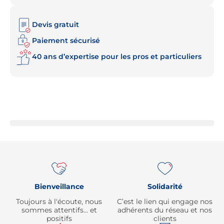
Devis gratuit
Paiement sécurisé
40 ans d’expertise pour les pros et particuliers
Re
Bienveillance
Solidarité
Toujours à l'écoute, nous
C’est le lien qui engage nos
sommes attentifs… et
adhérents du réseau et nos
positifs
clients