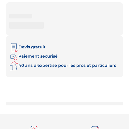
Devis gratuit
Paiement sécurisé
40 ans d’expertise pour les pros et particuliers
Re