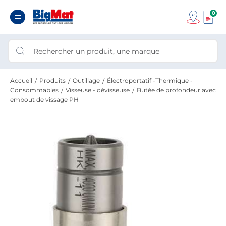
0
Accueil
Produits
Outillage
Électroportatif -Thermique -
Consommables
Visseuse - dévisseuse
Butée de profondeur avec
embout de vissage PH