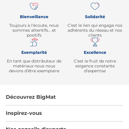
Bienveillance
Solidarité
Toujours à l'écoute, nous
C’est le lien qui engage nos
sommes attentifs… et
adhérents du réseau et nos
positifs
clients
Exemplarité
Excellence
En tant que distributeur de
C’est le fruit de notre
matériaux nous nous
exigence constante
devons d’être exemplaire
d’expertise
Découvrez BigMat
Qui sommes nous ?
Inspirez-vous
Nous rejoindre
Tendances