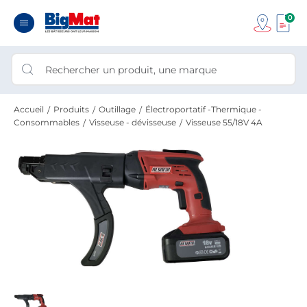
0
Accueil
Produits
Outillage
Électroportatif -Thermique -
Consommables
Visseuse - dévisseuse
Visseuse 55/18V 4A