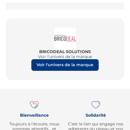
BRICODEAL SOLUTIONS
Voir l'univers de la marque
Voir l'univers de la marque
Re
Bienveillance
Solidarité
Toujours à l'écoute, nous
C’est le lien qui engage nos
sommes attentifs… et
adhérents du réseau et nos