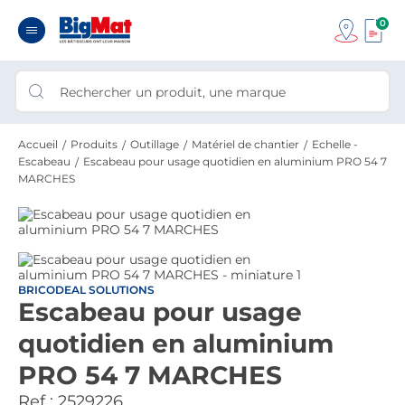
0
Accueil
Produits
Outillage
Matériel de chantier
Echelle -
Escabeau
Escabeau pour usage quotidien en aluminium PRO 54 7
MARCHES
BRICODEAL SOLUTIONS
Escabeau pour usage
quotidien en aluminium
PRO 54 7 MARCHES
Ref :
2529226