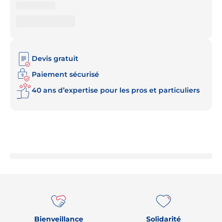
Devis gratuit
Paiement sécurisé
40 ans d’expertise pour les pros et particuliers
Re
Bienveillance
Solidarité