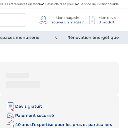
30 000 références en stock
Devis clairs et précis
Service de livraison fiable
Mon magasin
Mon devis
Trouver un magasin
0 produit
spaces menuiserie
Rénovation énergétique
Devis gratuit
Paiement sécurisé
40 ans d’expertise pour les pros et particuliers