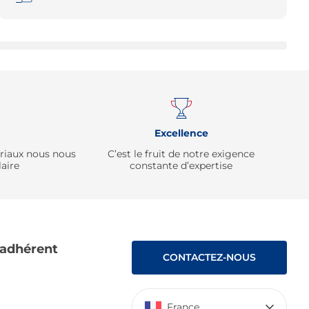
Remonter
Excellence
ériaux nous nous
C’est le fruit de notre exigence
aire
constante d’expertise
 adhérent
CONTACTEZ-NOUS
France