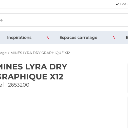
+ de 
Inspirations
Espaces carrelage
E
çage
MINES LYRA DRY GRAPHIQUE X12
MINES LYRA DRY
GRAPHIQUE X12
f :
2653200