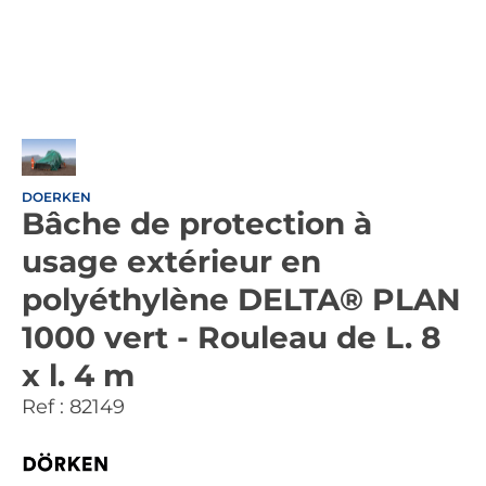
DOERKEN
Bâche de protection à
usage extérieur en
polyéthylène DELTA® PLAN
1000 vert - Rouleau de L. 8
x l. 4 m
Ref :
82149