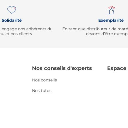
Solidarité
Exemplarité
qui engage nos adhérents du
En tant que distributeur de mat
au et nos clients
devons d’être exempl
Nos conseils d'experts
Espace
Nos conseils
Nos tutos