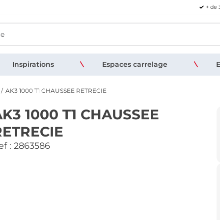
+ de 
Inspirations
Espaces carrelage
E
AK3 1000 T1 CHAUSSEE RETRECIE
AK3 1000 T1 CHAUSSEE
RETRECIE
f :
2863586