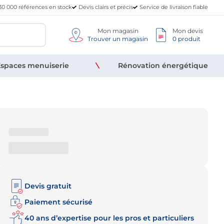
30 000 références en stock
Devis clairs et précis
Service de livraison fiable
Mon magasin
Mon devis
Trouver un magasin
0 produit
spaces menuiserie
Rénovation énergétique
Devis gratuit
Paiement sécurisé
40 ans d’expertise pour les pros et particuliers