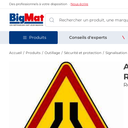
Des professionnels à votre disposition
Nous écrire
Produits
Conseils d'experts
Accueil
Produits
Outillage
Sécurité et protection
Signalisation
Re