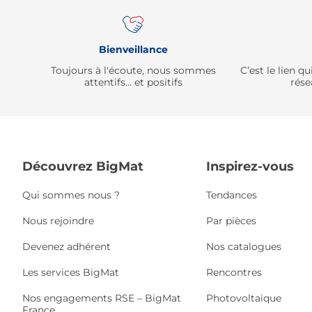
Bienveillance
Toujours à l'écoute, nous sommes
C’est le lien 
attentifs… et positifs
rése
Découvrez BigMat
Inspirez-vous
Qui sommes nous ?
Tendances
Nous rejoindre
Par pièces
Devenez adhérent
Nos catalogues
Les services BigMat
Rencontres
Nos engagements RSE – BigMat
Photovoltaïque
France