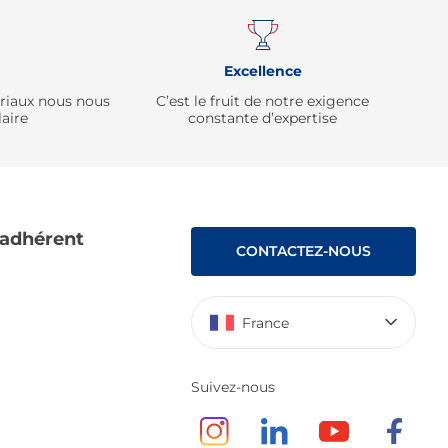
Excellence
ériaux nous nous
C’est le fruit de notre exigence
aire
constante d’expertise
 adhérent
CONTACTEZ-NOUS
France
Suivez-nous