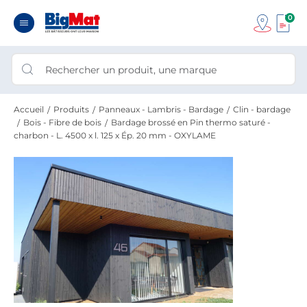
0
Accueil
Produits
Panneaux - Lambris - Bardage
Clin - bardage
Bois - Fibre de bois
Bardage brossé en Pin thermo saturé -
charbon - L. 4500 x l. 125 x Ép. 20 mm - OXYLAME