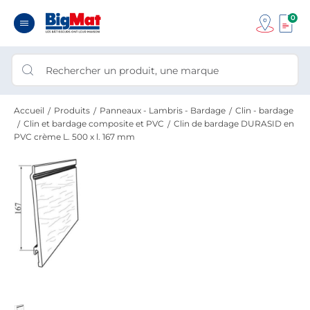
0
Accueil
Produits
Panneaux - Lambris - Bardage
Clin - bardage
Clin et bardage composite et PVC
Clin de bardage DURASID en
PVC crème L. 500 x l. 167 mm