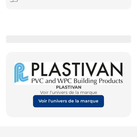
PLASTIVAN
Voir l'univers de la marque
Voir l'univers de la marque
Re