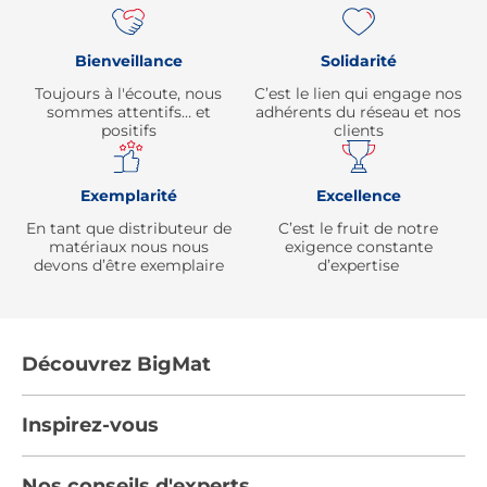
Bienveillance
Solidarité
Toujours à l'écoute, nous
C’est le lien qui engage nos
sommes attentifs… et
adhérents du réseau et nos
positifs
clients
Exemplarité
Excellence
En tant que distributeur de
C’est le fruit de notre
matériaux nous nous
exigence constante
devons d’être exemplaire
d’expertise
Découvrez BigMat
Qui sommes nous ?
Inspirez-vous
Nous rejoindre
Tendances
Nos conseils d'experts