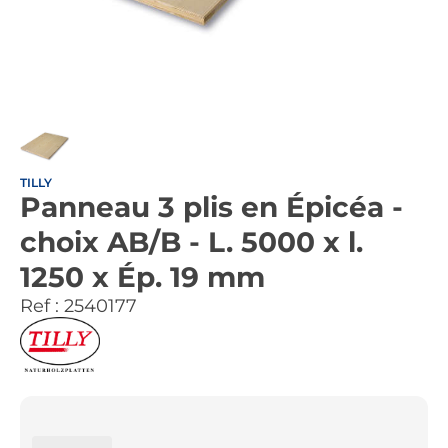
TILLY
Panneau 3 plis en Épicéa -
choix AB/B - L. 5000 x l.
1250 x Ép. 19 mm
Ref :
2540177