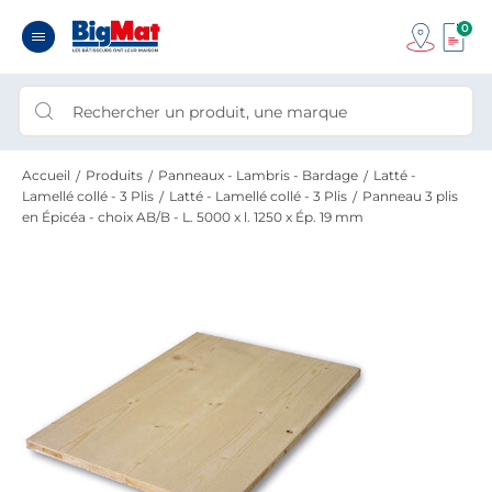
0
Accueil
Produits
Panneaux - Lambris - Bardage
Latté -
Lamellé collé - 3 Plis
Latté - Lamellé collé - 3 Plis
Panneau 3 plis
en Épicéa - choix AB/B - L. 5000 x l. 1250 x Ép. 19 mm