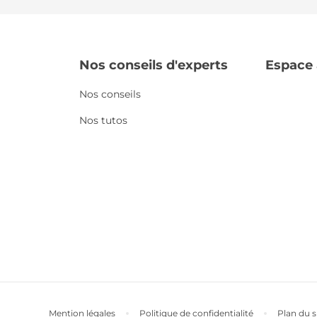
Nos conseils d'experts
Espace
Nos conseils
Nos tutos
Mention légales
Politique de confidentialité
Plan du s