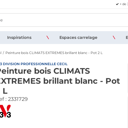
+ de 
Inspirations
Espaces carrelage
E
l
Peinture bois CLIMATS EXTREMES brillant blanc - Pot 2 L
3 DIVISION PROFESSIONNELLE CECIL
einture bois CLIMATS
XTREMES brillant blanc - Pot
 L
f :
2331729