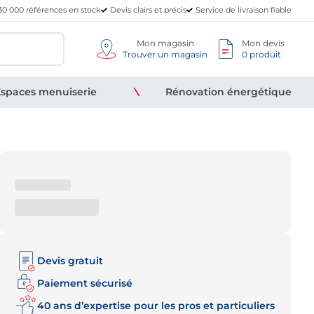
30 000 références en stock
Devis clairs et précis
Service de livraison fiable
Mon magasin
Mon devis
Trouver un magasin
0 produit
spaces menuiserie
Rénovation énergétique
Devis gratuit
Paiement sécurisé
40 ans d’expertise pour les pros et particuliers