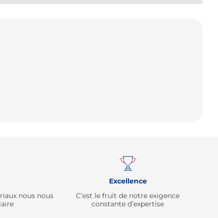
Remonter
Excellence
ériaux nous nous
C’est le fruit de notre exigence
aire
constante d’expertise