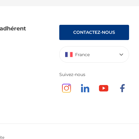
 adhérent
CONTACTEZ-NOUS
France
Suivez-nous
ite