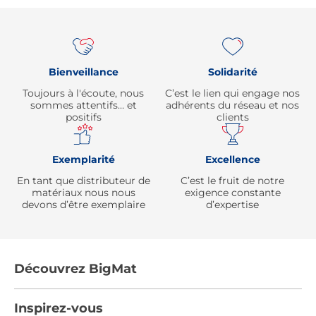
Re
Bienveillance
Solidarité
Toujours à l'écoute, nous
C’est le lien qui engage nos
sommes attentifs… et
adhérents du réseau et nos
positifs
clients
Exemplarité
Excellence
En tant que distributeur de
C’est le fruit de notre
matériaux nous nous
exigence constante
devons d’être exemplaire
d’expertise
Découvrez BigMat
Qui sommes nous ?
Inspirez-vous