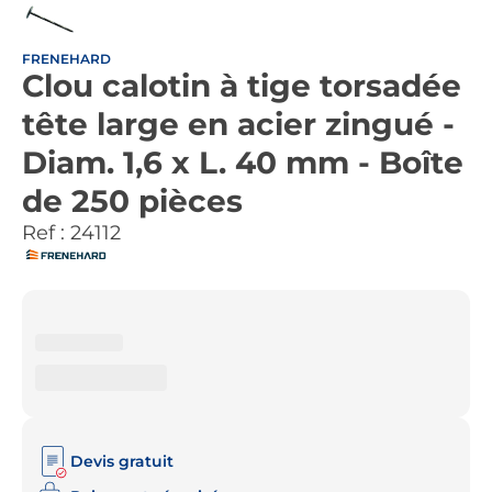
FRENEHARD
Clou calotin à tige torsadée
tête large en acier zingué -
Diam. 1,6 x L. 40 mm - Boîte
de 250 pièces
Ref :
24112
Devis gratuit