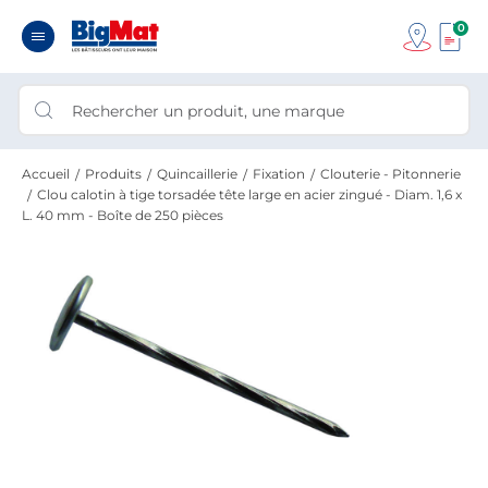
0
Accueil
Produits
Quincaillerie
Fixation
Clouterie - Pitonnerie
Clou calotin à tige torsadée tête large en acier zingué - Diam. 1,6 x
L. 40 mm - Boîte de 250 pièces