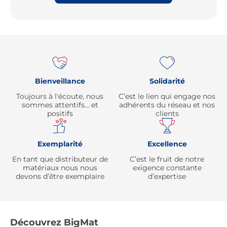
Re
Bienveillance
Solidarité
Toujours à l'écoute, nous
C’est le lien qui engage nos
sommes attentifs… et
adhérents du réseau et nos
positifs
clients
Exemplarité
Excellence
En tant que distributeur de
C’est le fruit de notre
matériaux nous nous
exigence constante
devons d’être exemplaire
d’expertise
Découvrez BigMat