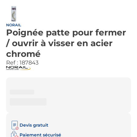
NORAIL
Poignée patte pour fermer
/ ouvrir à visser en acier
chromé
Ref :
187843
Devis gratuit
Paiement sécurisé