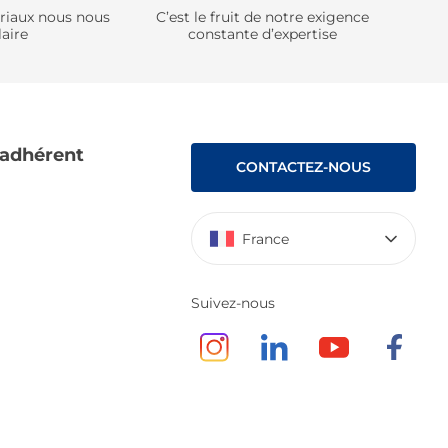
ériaux nous nous
C’est le fruit de notre exigence
aire
constante d’expertise
 adhérent
CONTACTEZ-NOUS
France
Suivez-nous