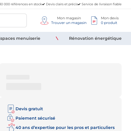
30 000 références en stock
Devis clairs et précis
Service de livraison fiable
Mon magasin
Mon devis
Trouver un magasin
0 produit
spaces menuiserie
Rénovation énergétique
Devis gratuit
Paiement sécurisé
40 ans d’expertise pour les pros et particuliers