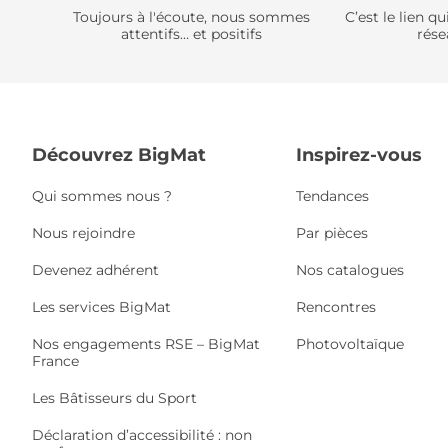
Toujours à l'écoute, nous sommes
C’est le lien 
attentifs… et positifs
rése
Découvrez BigMat
Inspirez-vous
Qui sommes nous ?
Tendances
Nous rejoindre
Par pièces
Devenez adhérent
Nos catalogues
Les services BigMat
Rencontres
Nos engagements RSE – BigMat
Photovoltaïque
France
Les Bâtisseurs du Sport
Déclaration d’accessibilité : non