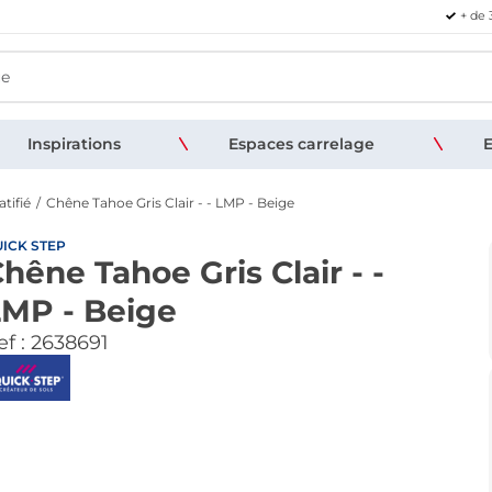
+ de 
Inspirations
Espaces carrelage
E
atifié
Chêne Tahoe Gris Clair - - LMP - Beige
ICK STEP
hêne Tahoe Gris Clair - -
LMP - Beige
f :
2638691