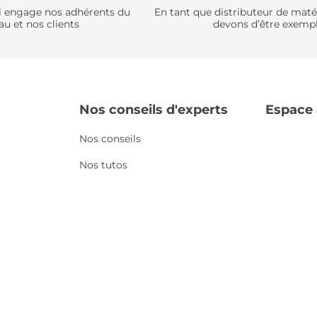
qui engage nos adhérents du
En tant que distributeur de mat
au et nos clients
devons d’être exempl
Nos conseils d'experts
Espace
Nos conseils
Nos tutos