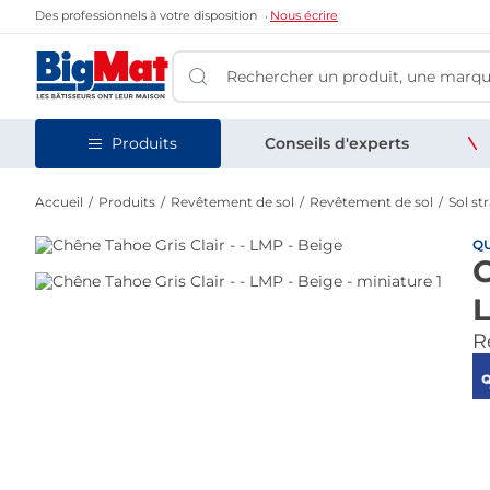
Des professionnels à votre disposition
Nous écrire
Produits
Conseils d'experts
Accueil
Produits
Revêtement de sol
Revêtement de sol
Sol str
QU
C
Re