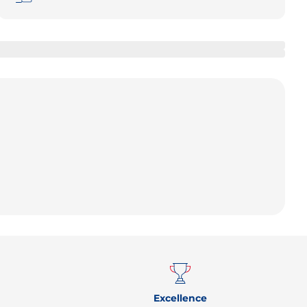
Remonter
Excellence