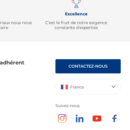
Excellence
ériaux nous nous
C’est le fruit de notre exigence
aire
constante d’expertise
 adhérent
CONTACTEZ-NOUS
France
Suivez-nous