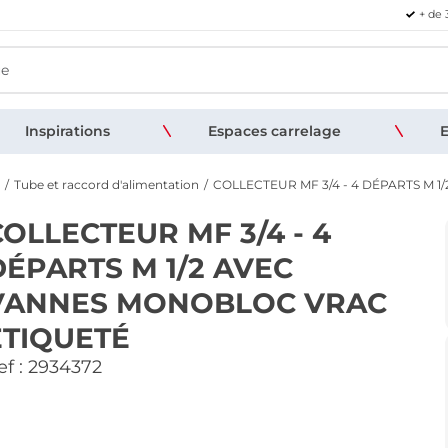
+ de 
Inspirations
Espaces carrelage
E
Tube et raccord d'alimentation
COLLECTEUR MF 3/4 - 4 DÉPARTS M 
COLLECTEUR MF 3/4 - 4
DÉPARTS M 1/2 AVEC
VANNES MONOBLOC VRAC
ÉTIQUETÉ
f :
2934372