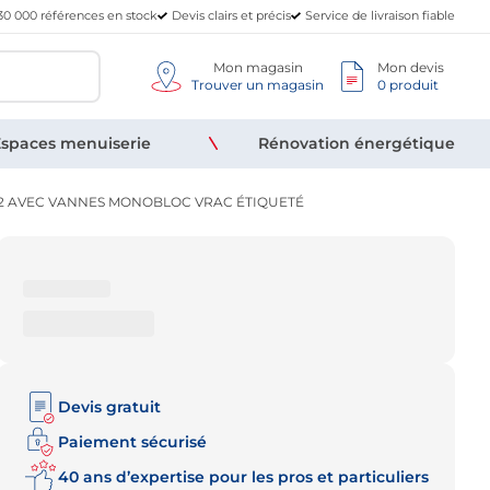
30 000 références en stock
Devis clairs et précis
Service de livraison fiable
Mon magasin
Mon devis
Trouver un magasin
0 produit
spaces menuiserie
Rénovation énergétique
1/2 AVEC VANNES MONOBLOC VRAC ÉTIQUETÉ
Devis gratuit
Paiement sécurisé
40 ans d’expertise pour les pros et particuliers