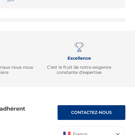
Remonter
Excellence
ériaux nous nous
C’est le fruit de notre exigence
aire
constante d’expertise
 adhérent
CONTACTEZ-NOUS
France