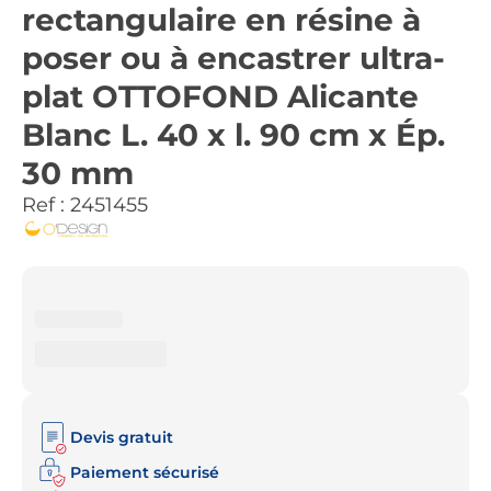
rectangulaire en résine à
poser ou à encastrer ultra-
plat OTTOFOND Alicante
Blanc L. 40 x l. 90 cm x Ép.
30 mm
Ref :
2451455
Devis gratuit
Paiement sécurisé