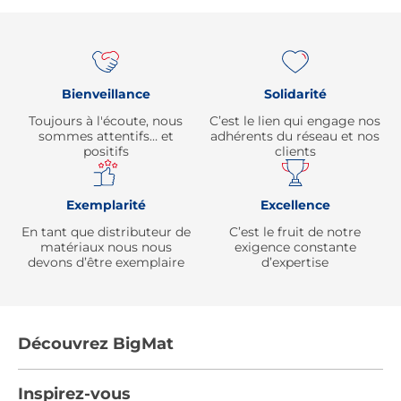
Re
Bienveillance
Solidarité
Toujours à l'écoute, nous
C’est le lien qui engage nos
sommes attentifs… et
adhérents du réseau et nos
positifs
clients
Exemplarité
Excellence
En tant que distributeur de
C’est le fruit de notre
matériaux nous nous
exigence constante
devons d’être exemplaire
d’expertise
Découvrez BigMat
Qui sommes nous ?
Inspirez-vous