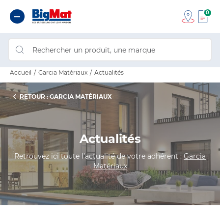
0
Accueil
Garcia Matériaux
Actualités
RETOUR : GARCIA MATÉRIAUX
Actualités
Retrouvez ici toute l’actualité de votre adhérent :
Garcia
Matériaux