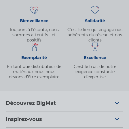
Bienveillance
Solidarité
Toujours à l'écoute, nous
C’est le lien qui engage nos
sommes attentifs… et
adhérents du réseau et nos
positifs
clients
Exemplarité
Excellence
En tant que distributeur de
C’est le fruit de notre
matériaux nous nous
exigence constante
devons d’être exemplaire
d’expertise
Découvrez BigMat
Qui sommes nous ?
Inspirez-vous
Nous rejoindre