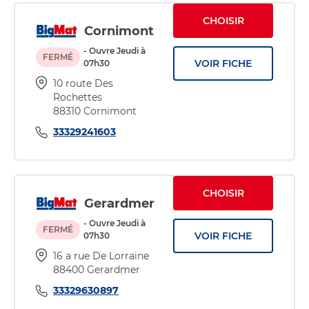
CHOISIR
Cornimont
- Ouvre Jeudi à
FERMÉ
VOIR FICHE
07h30
10 route Des
Rochettes
88310 Cornimont
33329241603
CHOISIR
Gerardmer
- Ouvre Jeudi à
FERMÉ
VOIR FICHE
07h30
16 a rue De Lorraine
88400 Gerardmer
33329630897