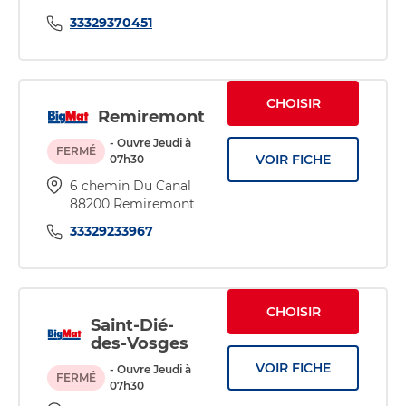
33329370451
CHOISIR
Remiremont
- Ouvre Jeudi à
FERMÉ
VOIR FICHE
07h30
6 chemin Du Canal
88200 Remiremont
33329233967
CHOISIR
Saint-Dié-
des-Vosges
VOIR FICHE
- Ouvre Jeudi à
FERMÉ
07h30