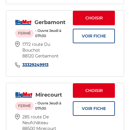
CHOISIR
Gerbamont
- Ouvre Jeudi à
FERMÉ
VOIR FICHE
07h30
1772 route Du
Bouchot
88120 Gerbamont
33329249913
CHOISIR
Mirecourt
- Ouvre Jeudi à
FERMÉ
VOIR FICHE
07h30
285 route De
Neufchâteau
88500 Mirecourt