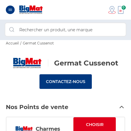
0
Accueil
Germat Cussenot
Germat Cussenot
CONTACTEZ-NOUS
Nos Points de vente
CHOISIR
Charmes