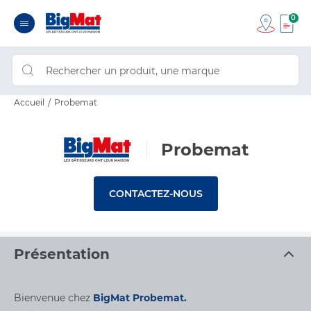
0
Accueil
Probemat
Probemat
CONTACTEZ-NOUS
Présentation
Bienvenue chez
BigMat Probemat.