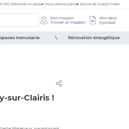
30 000 références en stock
Devis clairs et précis
Service de livraison fiable
Mon magasin
Mon devis
Trouver un magasin
0 produit
spaces menuiserie
Rénovation énergétique
sur-Clairis !
ieille Matériaux, garantissant