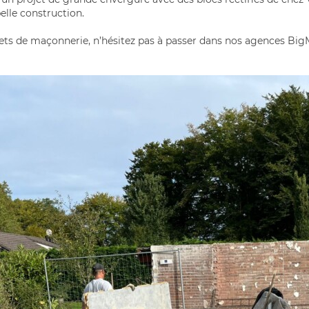
belle construction.
jets de maçonnerie, n’hésitez pas à passer dans nos agences B