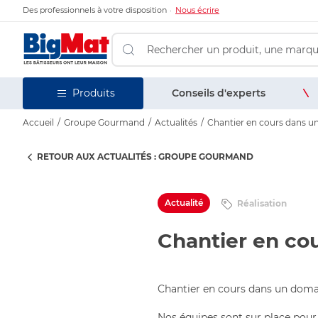
Des professionnels à votre disposition
Nous écrire
Conseils d'experts
Produits
Accueil
Groupe Gourmand
Actualités
Chantier en cours dans un
RETOUR AUX ACTUALITÉS : GROUPE GOURMAND
Actualité
Réalisation
Chantier en cou
Chantier en cours dans un domai
Nos équipes sont sur place pour 