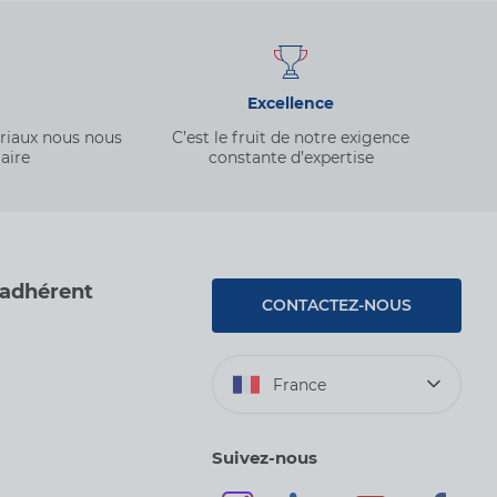
Excellence
ériaux nous nous
C’est le fruit de notre exigence
aire
constante d’expertise
 adhérent
CONTACTEZ-NOUS
France
Suivez-nous