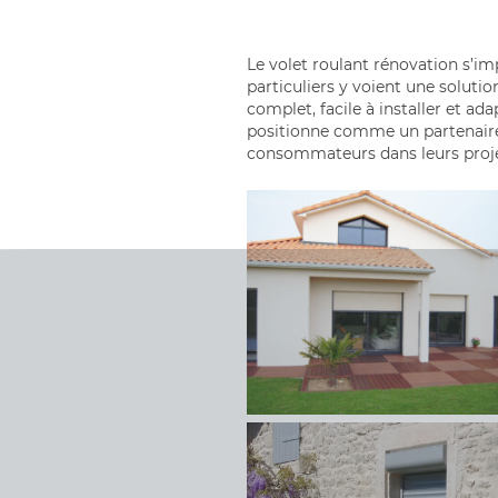
Le volet roulant rénovation s’i
particuliers y voient une soluti
complet, facile à installer et a
positionne comme un partenaire d
consommateurs dans leurs proje