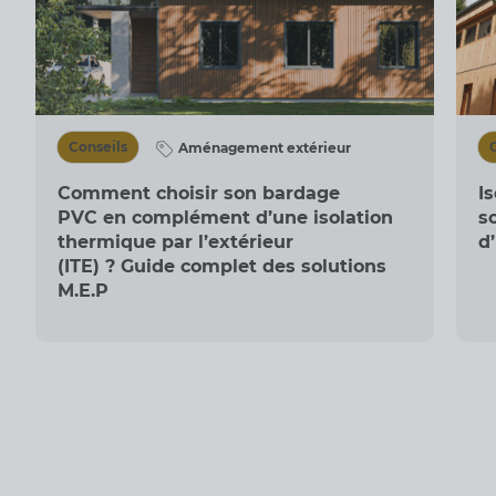
Conseils
Aménagement extérieur
Comment choisir son bardage
Is
PVC en complément d’une isolation
s
thermique par l’extérieur
d
(ITE) ? Guide complet des solutions
M.E.P