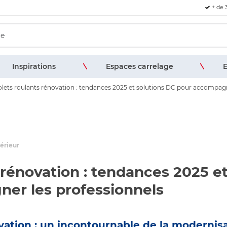
+ de 
Inspirations
Espaces carrelage
E
olets roulants rénovation : tendances 2025 et solutions DC pour accompagn
érieur
 rénovation : tendances 2025 e
er les professionnels
vation : un incontournable de la modernis