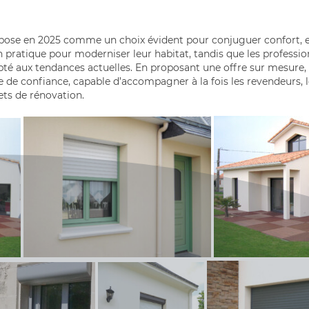
mpose en 2025 comme un choix évident pour conjuguer confort, es
on pratique pour moderniser leur habitat, tandis que les professi
dapté aux tendances actuelles. En proposant une offre sur mesure
e confiance, capable d’accompagner à la fois les revendeurs, les
ts de rénovation.