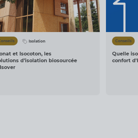
Conseils
Conseils
Isolation
onat et Isocoton, les
Quelle iso
olutions d’isolation biosourcée
confort d'
’Isover