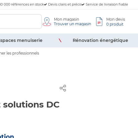
30 000 références en stock
Devis clairs et précis
Service de livraison fiable
Mon magasin
Mon devis
Trouver un magasin
0 produit
spaces menuiserie
Rénovation énergétique
er les professionnels
t solutions DC
ation