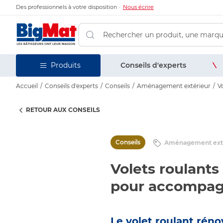
Des professionnels à votre disposition
Nous écrire
Conseils d'experts
Produits
Accueil
Conseils d'experts
Conseils
Aménagement extérieur
V
RETOUR AUX CONSEILS
Conseils
Aménagement ext
Volets roulants
pour accompagn
Le volet roulant réno