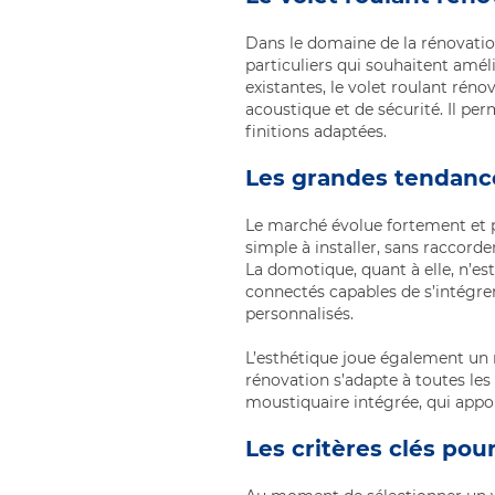
Dans le domaine de la rénovation
particuliers qui souhaitent amél
existantes, le volet roulant ré
acoustique et de sécurité. Il pe
finitions adaptées.
Les grandes tendanc
Le marché évolue fortement et p
simple à installer, sans raccor
La domotique, quant à elle, n’es
connectés capables de s’intégre
personnalisés.
L’esthétique joue également un rô
rénovation s’adapte à toutes les 
moustiquaire intégrée, qui appo
Les critères clés pour