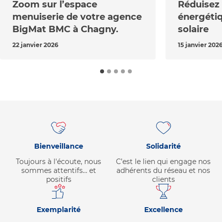
Zoom sur l’espace
Réduisez
menuiserie de votre agence
énergétiq
BigMat BMC à Chagny.
solaire
22 janvier 2026
15 janvier 202
Bienveillance
Solidarité
Toujours à l'écoute, nous
C’est le lien qui engage nos
sommes attentifs… et
adhérents du réseau et nos
positifs
clients
Exemplarité
Excellence