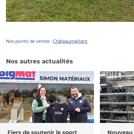
Nos points de ventes :
Châteaumeillant
Nos autres actualités
Fiers de soutenir le sport
Nouveau r