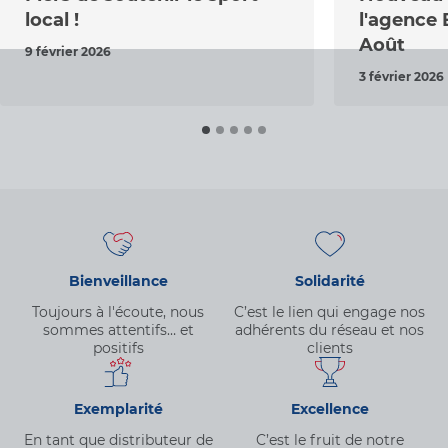
local !
l'agence 
Août
9 février 2026
3 février 2026
Bienveillance
Solidarité
Toujours à l'écoute, nous
C’est le lien qui engage nos
sommes attentifs… et
adhérents du réseau et nos
positifs
clients
Exemplarité
Excellence
En tant que distributeur de
C’est le fruit de notre