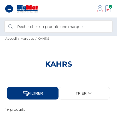
0
Accueil
Marques
KAHRS
KAHRS
FILTRER
TRIER
19 produits