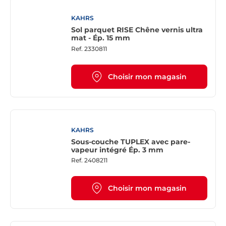
KAHRS
Sol parquet RISE Chêne vernis ultra
mat - Ép. 15 mm
Ref.
2330811
Choisir mon magasin
KAHRS
Sous-couche TUPLEX avec pare-
vapeur intégré Ép. 3 mm
Ref.
2408211
Choisir mon magasin