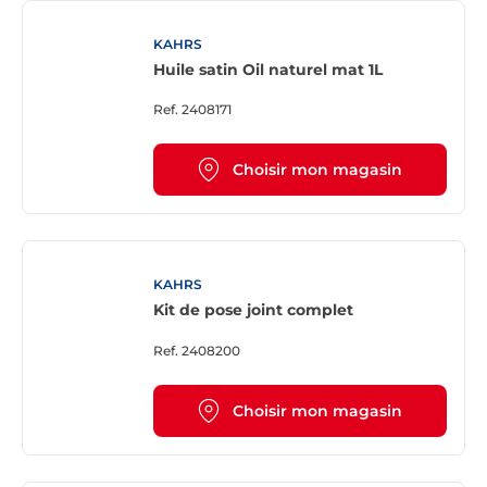
KAHRS
Huile satin Oil naturel mat 1L
Ref.
2408171
Choisir mon magasin
KAHRS
Kit de pose joint complet
Ref.
2408200
Choisir mon magasin