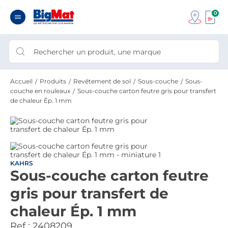
0
Accueil
Produits
Revêtement de sol
Sous-couche
Sous-
couche en rouleaux
Sous-couche carton feutre gris pour transfert
de chaleur Ép. 1 mm
KAHRS
Sous-couche carton feutre
gris pour transfert de
chaleur Ép. 1 mm
Ref :
2408209