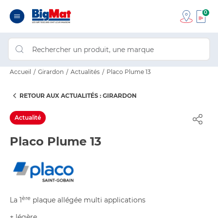
0
Accueil
Girardon
Actualités
Placo Plume 13
RETOUR AUX ACTUALITÉS : GIRARDON
Actualité
Placo Plume 13
ère
La 1
plaque allégée multi applications
+ légère