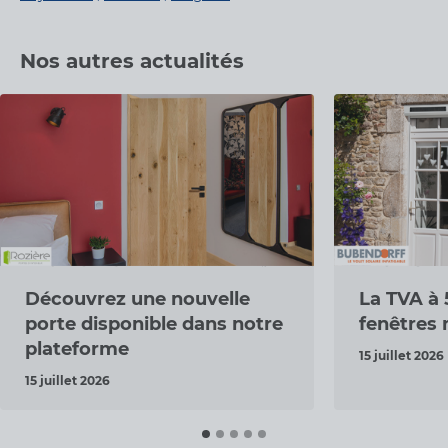
Nos autres actualités
Découvrez une nouvelle
La TVA à 
porte disponible dans notre
fenêtres
plateforme
15 juillet 2026
15 juillet 2026