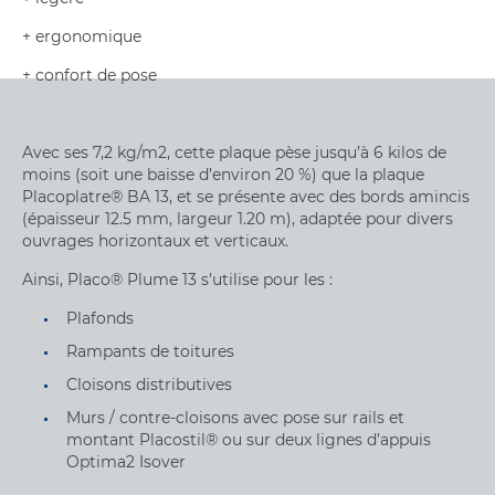
+ ergonomique
+ confort de pose
Avec ses 7,2 kg/m2, cette plaque pèse jusqu’à 6 kilos de
moins (soit une baisse d’environ 20 %) que la plaque
Placoplatre® BA 13, et se présente avec des bords amincis
(épaisseur 12.5 mm, largeur 1.20 m), adaptée pour divers
ouvrages horizontaux et verticaux.
Ainsi, Placo® Plume 13 s’utilise pour les :
Plafonds
Rampants de toitures
Cloisons distributives
Murs / contre-cloisons avec pose sur rails et
montant Placostil® ou sur deux lignes d’appuis
Optima2 Isover