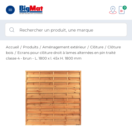
0
Accueil
Produits
Aménagement extérieur
Clôture
Clôture
bois
Ecrans pour clôture droit à lames alternées en pin traité
classe 4 - brun - L. 1800 x l. 45x H. 1800 mm