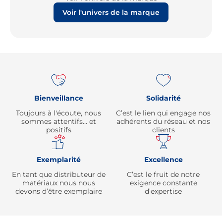
Voir l'univers de la marque
Re
Bienveillance
Solidarité
Toujours à l'écoute, nous
C’est le lien qui engage nos
sommes attentifs… et
adhérents du réseau et nos
positifs
clients
Exemplarité
Excellence
En tant que distributeur de
C’est le fruit de notre
matériaux nous nous
exigence constante
devons d’être exemplaire
d’expertise