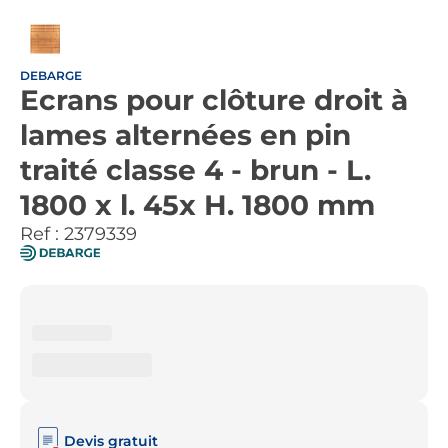
DEBARGE
Ecrans pour clôture droit à
lames alternées en pin
traité classe 4 - brun - L.
1800 x l. 45x H. 1800 mm
Ref :
2379339
Devis gratuit