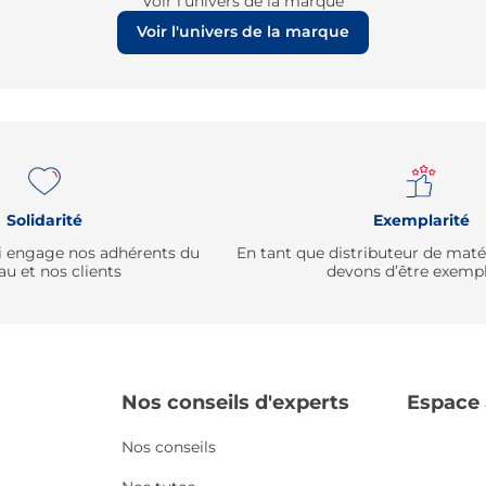
Voir l'univers de la marque
Voir l'univers de la marque
Solidarité
Exemplarité
qui engage nos adhérents du
En tant que distributeur de mat
au et nos clients
devons d’être exempl
Nos conseils d'experts
Espace
Nos conseils