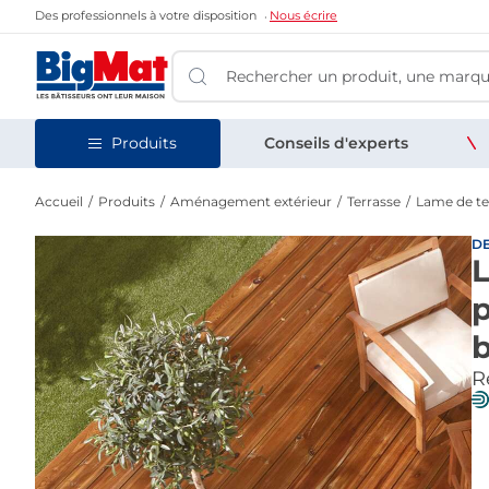
Des professionnels à votre disposition
Nous écrire
Produits
Conseils d'experts
Accueil
Produits
Aménagement extérieur
Terrasse
Lame de ter
D
L
p
b
Re