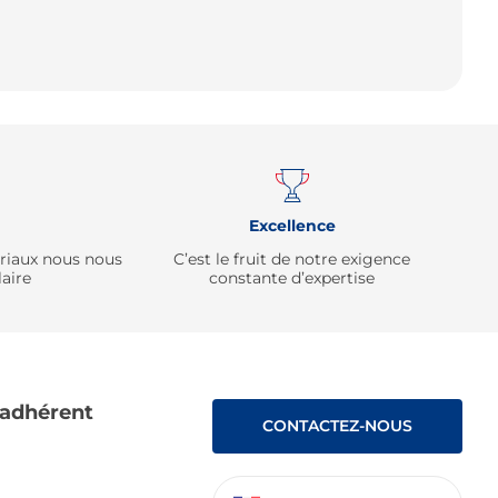
Remonter
Excellence
ériaux nous nous
C’est le fruit de notre exigence
aire
constante d’expertise
 adhérent
CONTACTEZ-NOUS