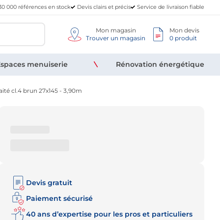
30 000 références en stock
Devis clairs et précis
Service de livraison fiable
Mon magasin
Mon devis
Trouver un magasin
0 produit
spaces menuiserie
Rénovation énergétique
ité cl.4 brun 27x145 - 3,90m
Devis gratuit
Paiement sécurisé
40 ans d’expertise pour les pros et particuliers