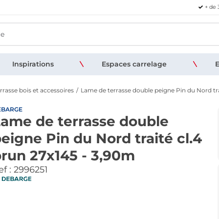
+ de 
Inspirations
Espaces carrelage
E
rasse bois et accessoires
Lame de terrasse double peigne Pin du Nord tra
EBARGE
ame de terrasse double
eigne Pin du Nord traité cl.4
run 27x145 - 3,90m
f :
2996251