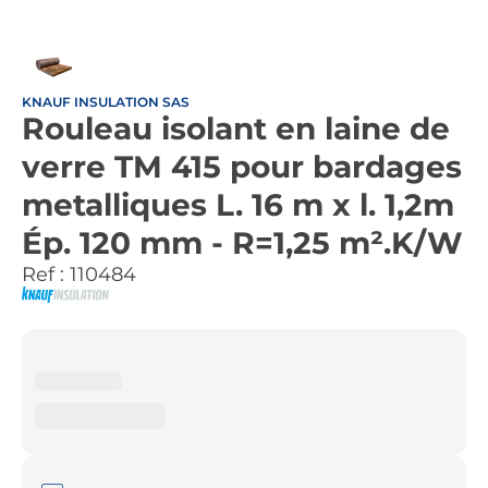
KNAUF INSULATION SAS
Rouleau isolant en laine de
verre TM 415 pour bardages
metalliques L. 16 m x l. 1,2m
Ép. 120 mm - R=1,25 m².K/W
Ref :
110484