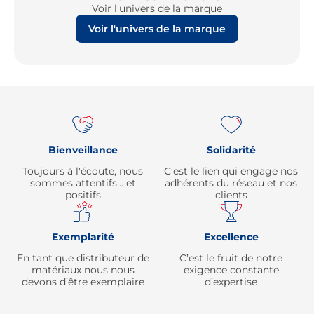
Voir l'univers de la marque
Voir l'univers de la marque
Re
Bienveillance
Solidarité
Toujours à l'écoute, nous
C’est le lien qui engage nos
sommes attentifs… et
adhérents du réseau et nos
positifs
clients
Exemplarité
Excellence
En tant que distributeur de
C’est le fruit de notre
matériaux nous nous
exigence constante
devons d’être exemplaire
d’expertise