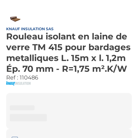
KNAUF INSULATION SAS
Rouleau isolant en laine de
verre TM 415 pour bardages
metalliques L. 15m x l. 1,2m
Ép. 70 mm - R=1,75 m².K/W
Ref :
110486