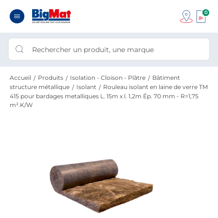
0
Accueil
Produits
Isolation - Cloison - Plâtre
Bâtiment
structure métallique
Isolant
Rouleau isolant en laine de verre TM
415 pour bardages metalliques L. 15m x l. 1,2m Ép. 70 mm - R=1,75
m².K/W