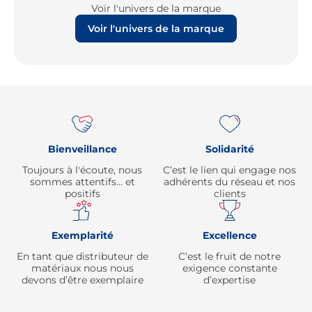
Voir l'univers de la marque
Voir l'univers de la marque
Re
Bienveillance
Solidarité
Toujours à l'écoute, nous
C’est le lien qui engage nos
sommes attentifs… et
adhérents du réseau et nos
positifs
clients
Exemplarité
Excellence
En tant que distributeur de
C’est le fruit de notre
matériaux nous nous
exigence constante
devons d’être exemplaire
d’expertise