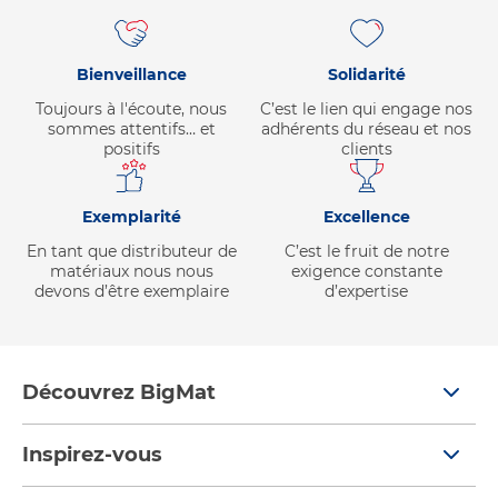
Bienveillance
Solidarité
Toujours à l'écoute, nous
C’est le lien qui engage nos
sommes attentifs… et
adhérents du réseau et nos
positifs
clients
Exemplarité
Excellence
En tant que distributeur de
C’est le fruit de notre
matériaux nous nous
exigence constante
devons d’être exemplaire
d’expertise
Découvrez BigMat
Qui sommes nous ?
Inspirez-vous
Nous rejoindre