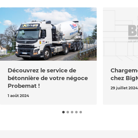
Découvrez le service de
Chargeme
bétonnière de votre négoce
chez Big
Probemat !
29 juillet 2024
1 août 2024