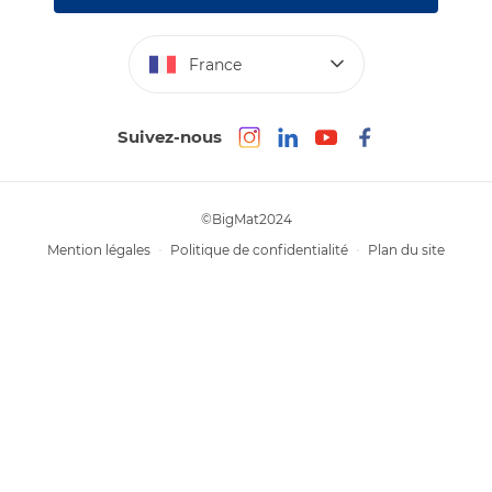
Photovoltaïque
Déclaration d’accessibilité : non conforme
France
Suivez-nous
©BigMat2024
Mention légales
Politique de confidentialité
Plan du site