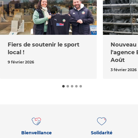
Fiers de soutenir le sport
Nouveau r
local !
l'agence 
Août
9 février 2026
3 février 2026
Bienveillance
Solidarité