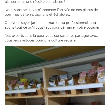
planter pour une récolte abondante !
Nous sommes ravis d’annoncer l’arrivée de nos plants de
pommes de terre, oignons et échalotes.
Que vous soyez jardinier amateur ou professionnel, nous
avons tout ce qu’il vous faut pour démarrer votre potager.
Nos experts sont là pour vous conseiller et partager avec
vous leurs astuces pour une culture réussie.