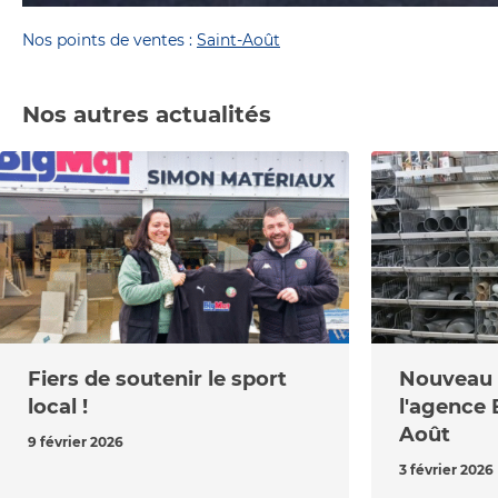
Nos points de ventes :
Saint-Août
Nos autres actualités
Fiers de soutenir le sport
Nouveau r
local !
l'agence 
Août
9 février 2026
3 février 2026