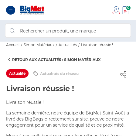
0
Accueil
Simon Matériaux
Actualités
Livraison réussie !
RETOUR AUX ACTUALITÉS : SIMON MATÉRIAUX
Actualité
Actualités du réseau
Livraison réussie !
Livraison réussie !
La semaine dernière, notre équipe de BigMat Saint-Août a
livré des BigBags directement sur site, preuve de notre
engagement pour un service de qualité et de proximité.
Merci à nos collaborateurs pour leur efficacité et à nos