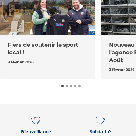
Fiers de soutenir le sport
Nouveau r
local !
l'agence 
Août
9 février 2026
3 février 2026
Bienveillance
Solidarité